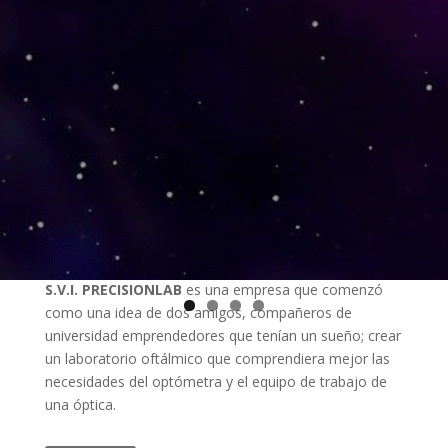
Quienes Somos
S.V.I. PRECISIONLAB
es una empresa que comenzó
como una idea de dos amigos, compañeros de
universidad emprendedores que tenían un sueño; crear
un laboratorio oftálmico que comprendiera mejor las
necesidades del optómetra y el equipo de trabajo de
una óptica.